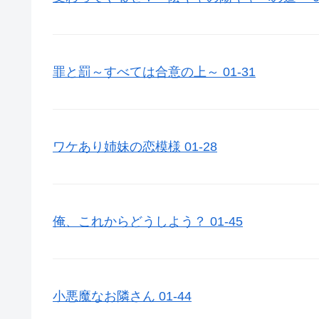
罪と罰～すべては合意の上～ 01-31
ワケあり姉妹の恋模様 01-28
俺、これからどうしよう？ 01-45
小悪魔なお隣さん 01-44