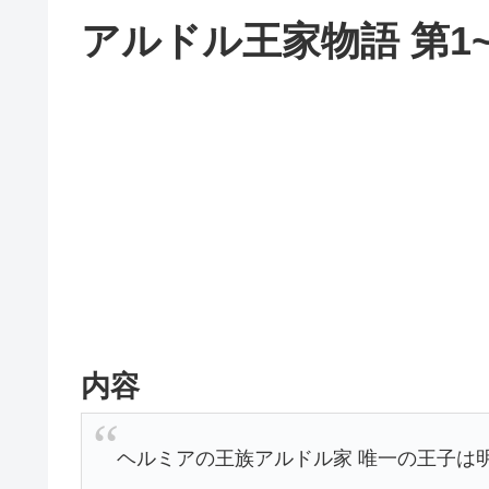
アルドル王家物語 第1~4
内容
ヘルミアの王族アルドル家 唯一の王子は明