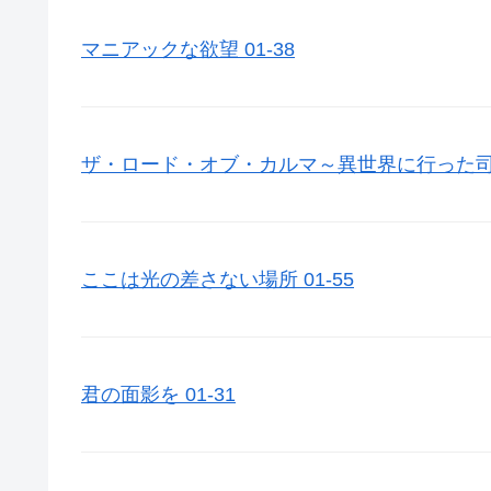
マニアックな欲望 01-38
ザ・ロード・オブ・カルマ～異世界に行った司書～
ここは光の差さない場所 01-55
君の面影を 01-31