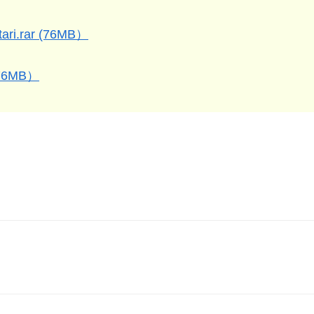
ari.rar (76MB）
 (76MB）