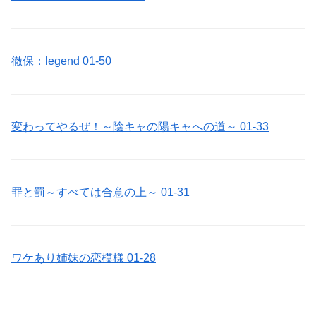
徹保：legend 01-50
変わってやるぜ！～陰キャの陽キャへの道～ 01-33
罪と罰～すべては合意の上～ 01-31
ワケあり姉妹の恋模様 01-28