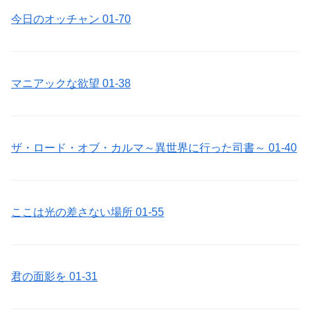
今日のオッチャン 01-70
マニアックな欲望 01-38
ザ・ロード・オブ・カルマ～異世界に行った司書～ 01-40
ここは光の差さない場所 01-55
君の面影を 01-31