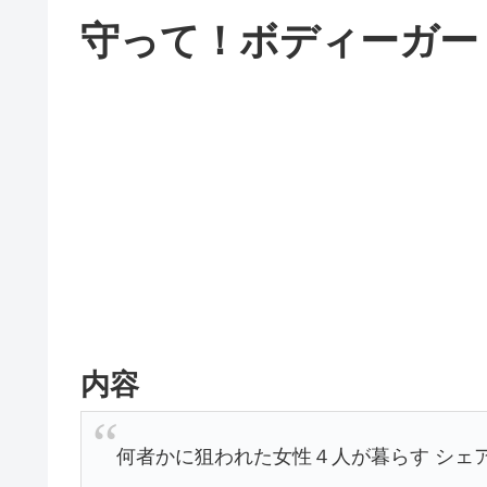
守って！ボディーガード 第
内容
何者かに狙われた女性４人が暮らす シェ