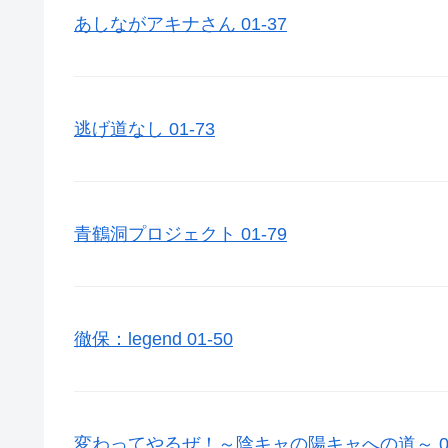
あしながアキナさん 01-37
逃げ道なし 01-73
青鶴洞プロジェクト 01-79
徹保：legend 01-50
変わってやるぜ！～陰キャの陽キャへの道～ 01