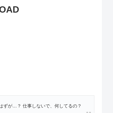
OAD
はずが…？ 仕事しないで、何してるの？