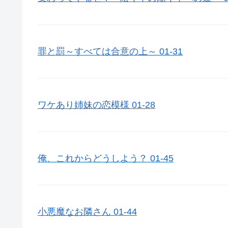
罪と罰～すべては合意の上～ 01-31
ワケあり姉妹の恋模様 01-28
俺、これからどうしよう？ 01-45
小悪魔なお隣さん 01-44