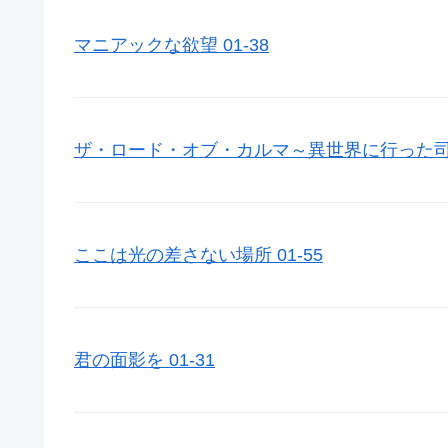
マニアックな欲望 01-38
ザ・ロード・オブ・カルマ～異世界に行った司書～
ここは光の差さない場所 01-55
君の面影を 01-31