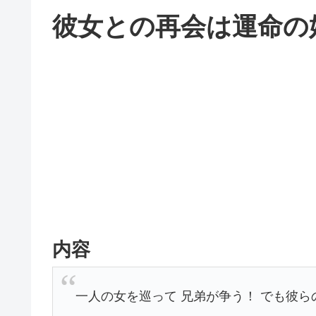
彼女との再会は運命の始まり
内容
一人の女を巡って 兄弟が争う！ でも彼ら