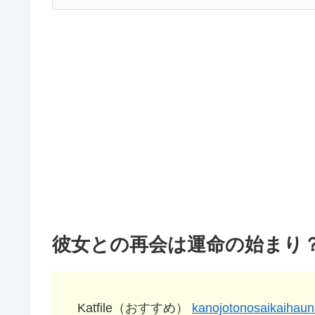
彼女との再会は運命の始まり？ 
Katfile（おすすめ）
kanojotonosaikaihau