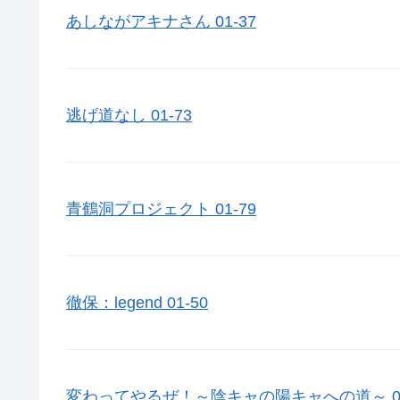
あしながアキナさん 01-37
逃げ道なし 01-73
青鶴洞プロジェクト 01-79
徹保：legend 01-50
変わってやるぜ！～陰キャの陽キャへの道～ 01