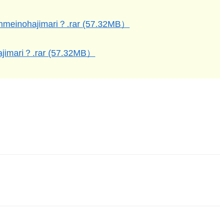
unmeinohajimari？.rar (57.32MB）
ajimari？.rar (57.32MB）