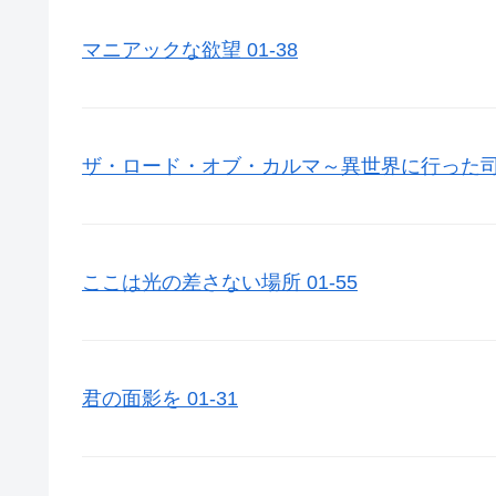
マニアックな欲望 01-38
ザ・ロード・オブ・カルマ～異世界に行った司書～
ここは光の差さない場所 01-55
君の面影を 01-31