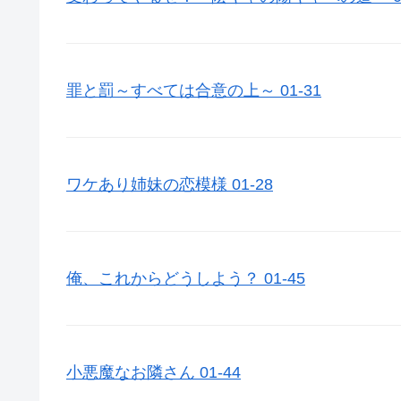
罪と罰～すべては合意の上～ 01-31
ワケあり姉妹の恋模様 01-28
俺、これからどうしよう？ 01-45
小悪魔なお隣さん 01-44