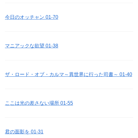
今日のオッチャン 01-70
マニアックな欲望 01-38
ザ・ロード・オブ・カルマ～異世界に行った司書～ 01-40
ここは光の差さない場所 01-55
君の面影を 01-31