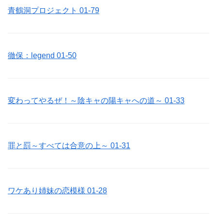
青鶴洞プロジェクト 01-79
徹保：legend 01-50
変わってやるぜ！～陰キャの陽キャへの道～ 01-33
罪と罰～すべては合意の上～ 01-31
ワケあり姉妹の恋模様 01-28