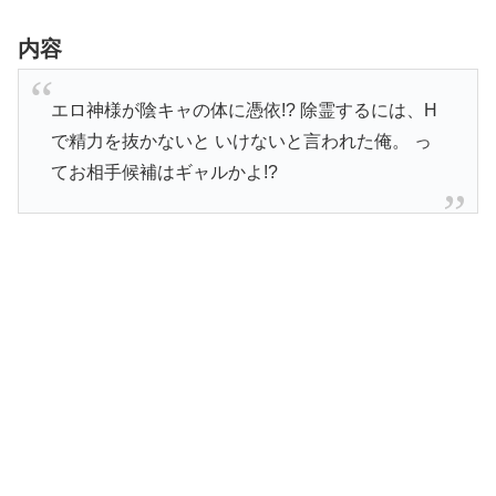
内容
エロ神様が陰キャの体に憑依!? 除霊するには、H
で精力を抜かないと いけないと言われた俺。 っ
てお相手候補はギャルかよ!?