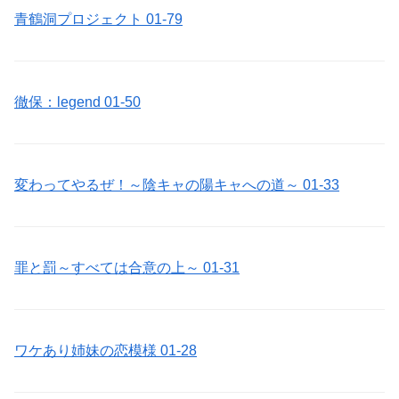
青鶴洞プロジェクト 01-79
徹保：legend 01-50
変わってやるぜ！～陰キャの陽キャへの道～ 01-33
罪と罰～すべては合意の上～ 01-31
ワケあり姉妹の恋模様 01-28