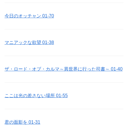
今日のオッチャン 01-70
マニアックな欲望 01-38
ザ・ロード・オブ・カルマ～異世界に行った司書～ 01-40
ここは光の差さない場所 01-55
君の面影を 01-31