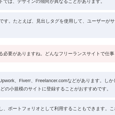
トでは、デザインの傾向が異なることがあります。
要です。たとえば、見出しタグを使用して、ユーザーが
る必要がありますね。どんなフリーランスサイトで仕事
ork、Fiverr、Freelancer.comなどがありま
ribbbleなどの小規模のサイトに登録することがおすすめです。
し、ポートフォリオとして利用することもできます。こ